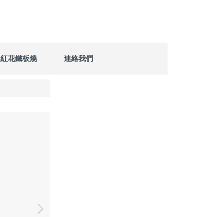
漾紅花鐵板燒
連絡我們